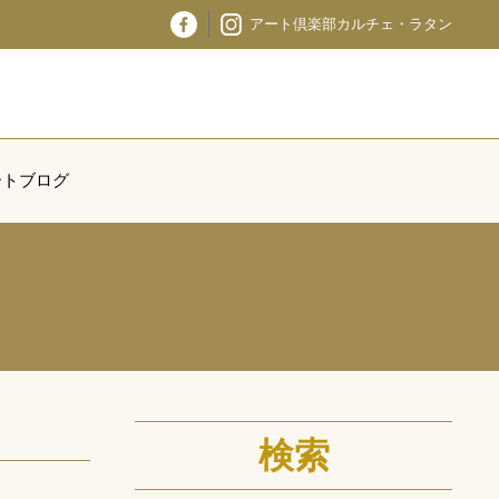
アート倶楽部カルチェ・ラタン
ートブログ
検索