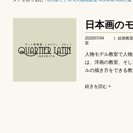
日本画の
2020/07/04
|
絵画教
室
人物モデル教室で人物
は、洋画の教室、そし
ルの描き方をできる教室
続きを読む >