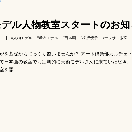
モデル人物教室スタートのお知
室
|
#人物モデル
#着衣モデル
#日本画
#栁沢優子
#デッサン教室
がを基礎からじっくり習いませんか？ アート倶楽部カルチェ
て日本画の教室でも定期的に美術モデルさんに来ていただき、
を開...