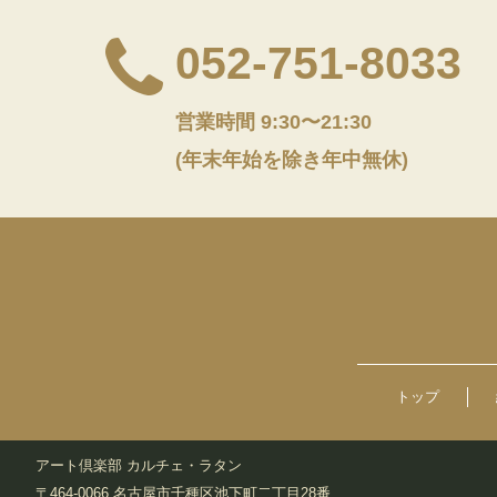
052-751-8033
営業時間 9:30〜21:30
(年末年始を除き年中無休)
トップ
アート倶楽部 カルチェ・ラタン
〒464-0066 名古屋市千種区池下町二丁目28番