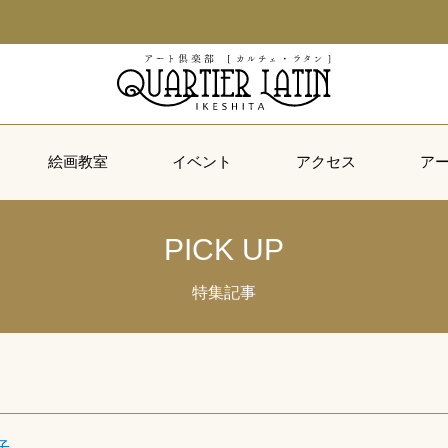
絵画教室
イベント
アクセス
ア
PICK UP
特集記事
子