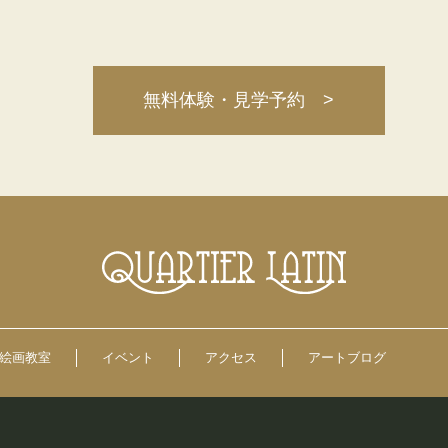
無料体験・見学予約 >
絵画教室
イベント
アクセス
アートブログ