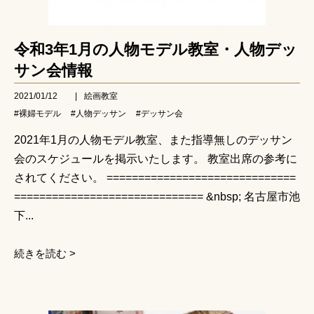
令和3年1月の人物モデル教室・人物デッ
サン会情報
2021/01/12
|
絵画教室
#裸婦モデル
#人物デッサン
#デッサン会
2021年1月の人物モデル教室、また指導無しのデッサン
会のスケジュールを掲示いたします。 教室出席の参考に
されてください。 ==============================
============================== &nbsp; 名古屋市池
下...
続きを読む >