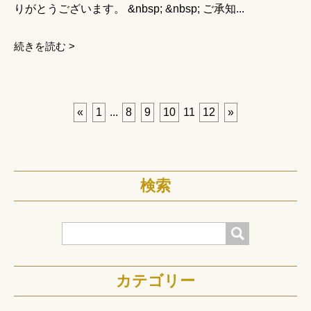
りがとうございます。 &nbsp; &nbsp; ご承知...
続きを読む >
«
1
...
8
9
10
11
12
»
検索
検索
カテゴリー