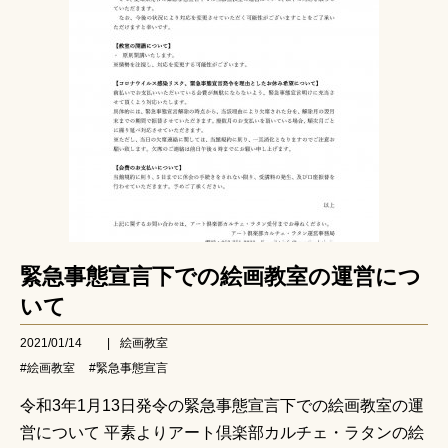
緊急事態宣言下での絵画教室の運営につ
いて
2021/01/14
|
絵画教室
#絵画教室
#緊急事態宣言
令和3年1月13日発令の緊急事態宣言下での絵画教室の運
営について 平素よりアート倶楽部カルチェ・ラタンの絵