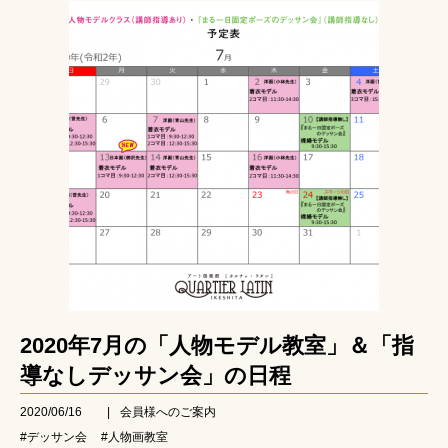
2020年7月の「人物モデル教室」＆「指
導なしデッサン会」の日程
2020/06/16
|
会員様へのご案内
#デッサン会
#人物画教室