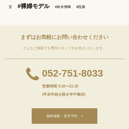
#裸婦モデル
言
#鈴木博稀
#院展
まずはお気軽に
お問い合わせください
どんなご相談でも専任スタッフがお答えいたします。
052-751-8033
営業時間 9:30〜21:30
(年末年始を除き年中無休)
無料体験・見学予約 >