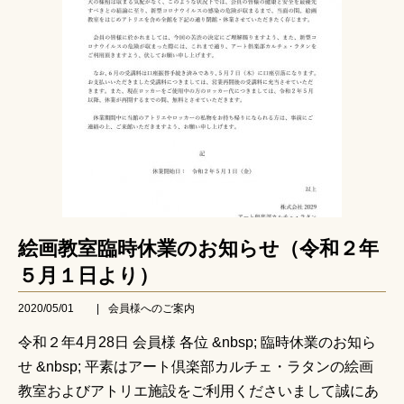
絵画教室臨時休業のお知らせ（令和２年
５月１日より）
2020/05/01
|
会員様へのご案内
令和２年4月28日 会員様 各位 &nbsp; 臨時休業のお知ら
せ &nbsp; 平素はアート倶楽部カルチェ・ラタンの絵画
教室およびアトリエ施設をご利用くださいまして誠にあ