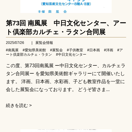
第73回 南風展 中日文化センター、アー
ト倶楽部カルチェ・ラタン合同展
2025/07/26
|
展覧会情報
#南風展
#愛知県美術館
#展覧会
#子供教室
#日本画
#洋画
#ア
ート倶楽部カルチェ・ラタン
#中日文化センター
この度、第73回南風展 ー中日文化センター、カルチェラ
タン合同展ー を愛知県美術館ギャラリーにて開催いたし
ます。 洋画、日本画、水彩画、子ども教室作品を一堂に
会した展覧会になっております。 どうぞ皆さま...
続きを読む >