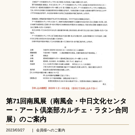
第71回南風展（南風会・中日文化センタ
ー・アート倶楽部カルチェ・ラタン合同
展）のご案内
2023/03/27
|
会員様へのご案内