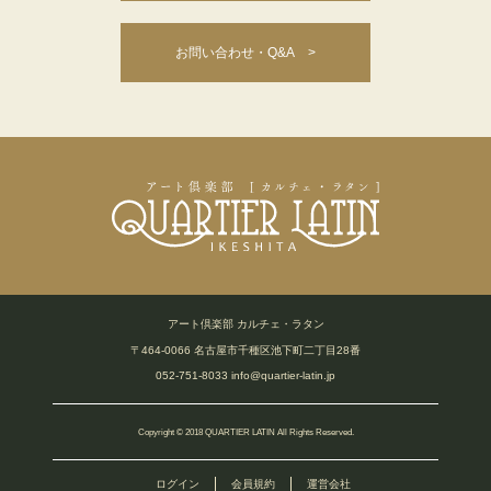
お問い合わせ・Q&A >
アート倶楽部 カルチェ・ラタン
〒464-0066 名古屋市千種区池下町二丁目28番
052-751-8033
info@quartier-latin.jp
Copyright © 2018 QUARTIER LATIN All Rights Reserved.
ログイン
会員規約
運営会社