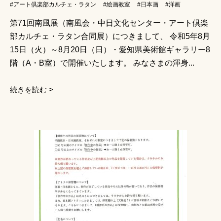
#アート倶楽部カルチェ・ラタン
#絵画教室
#日本画
#洋画
第71回南風展（南風会・中日文化センター・アート倶楽
部カルチェ・ラタン合同展）につきまして、 令和5年8月
15日（火）～8月20日（日）・愛知県美術館ギャラリー8
階（A・B室）で開催いたします。 みなさまの渾身...
続きを読む >