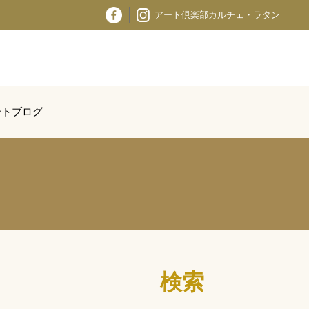
アート倶楽部カルチェ・ラタン
ートブログ
検索