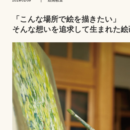
2019/01/09
|
絵画教室
「こんな場所で絵を描きたい」
そんな想いを追求して生まれた絵