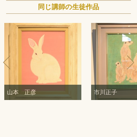
同じ講師の生徒作品
山本 正彦
市川正子