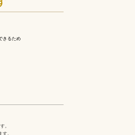
す
。
できるため
。
ます。
ます。