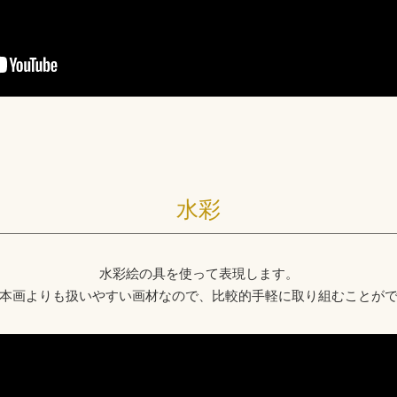
水彩
水彩絵の具を使って表現します。
本画よりも扱いやすい画材なので、比較的手軽に取り組むことが