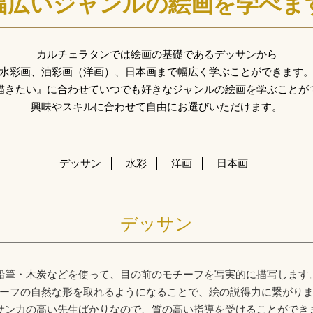
幅広いジャンルの絵画を学べま
カルチェラタンでは絵画の基礎であるデッサンから
水彩画、油彩画（洋画）、日本画まで幅広く学ぶことができます
描きたい』に合わせていつでも好きなジャンルの絵画を学ぶことが
興味やスキルに合わせて自由にお選びいただけます。
デッサン
水彩
洋画
日本画
デッサン
鉛筆・木炭などを使って、目の前のモチーフを写実的に描写します
ーフの自然な形を取れるようになることで、絵の説得力に繋がり
サン力の高い先生ばかりなので、質の高い指導を受けることができ