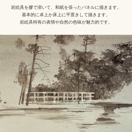
岩絵具を膠で溶いて、和紙を張ったパネルに描きます。
基本的に卓上か床上に平置きして描きます。
岩絵具特有の表情や自然の色味が魅力的です。