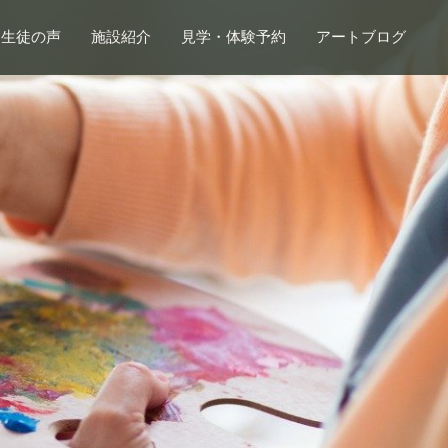
生徒の声
施設紹介
見学・体験予約
アートブログ