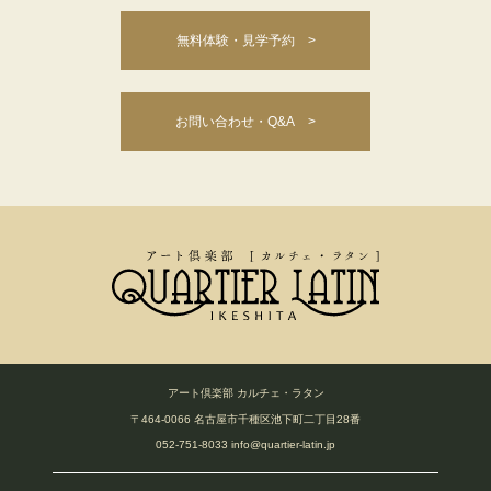
無料体験・見学予約 >
お問い合わせ・Q&A >
アート倶楽部 カルチェ・ラタン
〒464-0066 名古屋市千種区池下町二丁目28番
052-751-8033
info@quartier-latin.jp