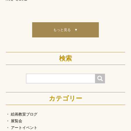
もっと見る ▼
検索
検索
カテゴリー
絵画教室ブログ
展覧会
アートイベント