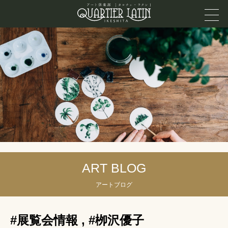
ART BLOG
アートブログ
#展覧会情報
,
#栁沢優子