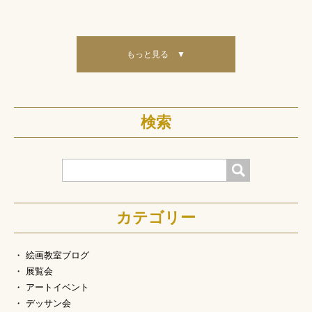
もっと見る ▼
検索
検索
カテゴリー
絵画教室ブログ
展覧会
アートイベント
デッサン会