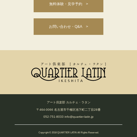
無料体験・見学予約 >
お問い合わせ・Q&A >
アート倶楽部 カルチェ・ラタン
〒464-0066 名古屋市千種区池下町二丁目28番
052-751-8033
info@quartier-latin.jp
Copyright © 2018 QUARTIER LATIN All Rights Reserved.