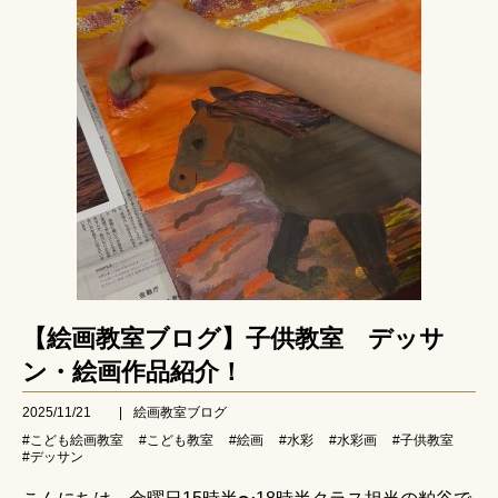
【絵画教室ブログ】子供教室 デッサ
ン・絵画作品紹介！
2025/11/21
|
絵画教室ブログ
#こども絵画教室
#こども教室
#絵画
#水彩
#水彩画
#子供教室
#デッサン