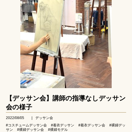
【デッサン会】講師の指導なしデッサン
会の様子
2022/08/05
|
デッサン会
#コスチュームデッサン会
#着衣デッサン
#着衣デッサン会
#裸婦デッ
サン
#裸婦デッサン会
#裸婦モデル