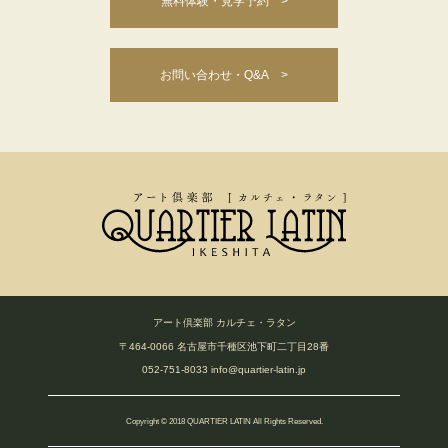
無料体験・見学予約 >
お問い合わせ・Q&A >
アート倶楽部 カルチェ・ラタン
〒464-0066 名古屋市千種区池下町二丁目28番
052-751-8033
info@quartier-latin.jp
Copyright © 2018 QUARTIER LATIN All Rights Reserved.