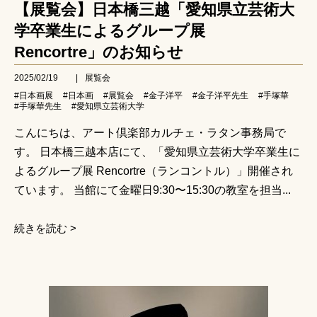
【展覧会】日本橋三越「愛知県立芸術大
学卒業生によるグループ展
Rencortre」のお知らせ
2025/02/19
|
展覧会
#日本画展
#日本画
#展覧会
#金子洋平
#金子洋平先生
#手塚華
#手塚華先生
#愛知県立芸術大学
こんにちは、アート倶楽部カルチェ・ラタン事務局で
す。 日本橋三越本店にて、「愛知県立芸術大学卒業生に
よるグループ展 Rencortre（ランコントル）」開催され
ています。 当館にて金曜日9:30〜15:30の教室を担当...
続きを読む >