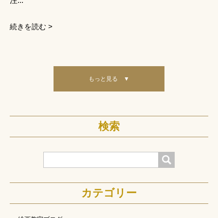
注...
続きを読む >
もっと見る ▼
検索
検索
カテゴリー