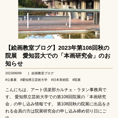
【絵画教室ブログ】2023年第108回秋の
院展 愛知芸大での「本画研究会」のお
知らせ
2023/06/09
|
絵画教室ブログ
#公募展
#愛知県立芸術大学
#日本美術院
#院展
こんにちは、アート倶楽部カルチェ・ラタン事務局で
す。 愛知県立芸術大学での第108回院展の「本画研究
会」の申し込み情報です。 第108回秋の院展に出品をさ
れる会員の方は院展研究会の申し込み締め切り日にご