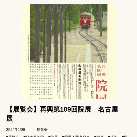
【展覧会】再興第109回院展 名古屋
展
2024/11/09
|
展覧会