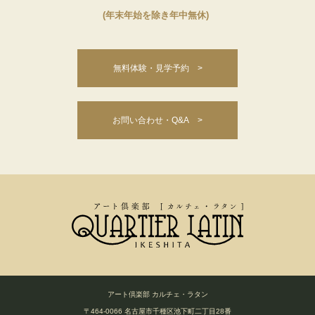
(年末年始を除き年中無休)
無料体験・見学予約 >
お問い合わせ・Q&A >
アート倶楽部 カルチェ・ラタン
〒464-0066 名古屋市千種区池下町二丁目28番