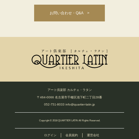
お問い合わせ・Q&A >
アート倶楽部 カルチェ・ラタン
〒464-0066 名古屋市千種区池下町二丁目28番
052-751-8033
info@quartier-latin.jp
Copyright © 2018 QUARTIER LATIN All Rights Reserved.
ログイン
会員規約
運営会社