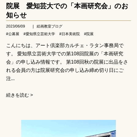
院展 愛知芸大での「本画研究会」のお
知らせ
2023/06/09
|
絵画教室ブログ
#公募展
#愛知県立芸術大学
#日本美術院
#院展
こんにちは、アート倶楽部カルチェ・ラタン事務局で
す。 愛知県立芸術大学での第108回院展の「本画研究
会」の申し込み情報です。 第108回秋の院展に出品をさ
れる会員の方は院展研究会の申し込み締め切り日にご
注...
続きを読む >