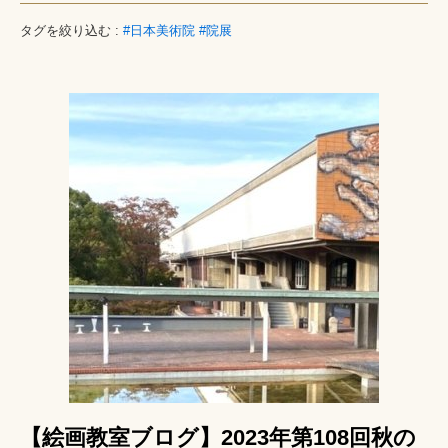
タグを絞り込む :
#日本美術院
#院展
【絵画教室ブログ】2023年第108回秋の