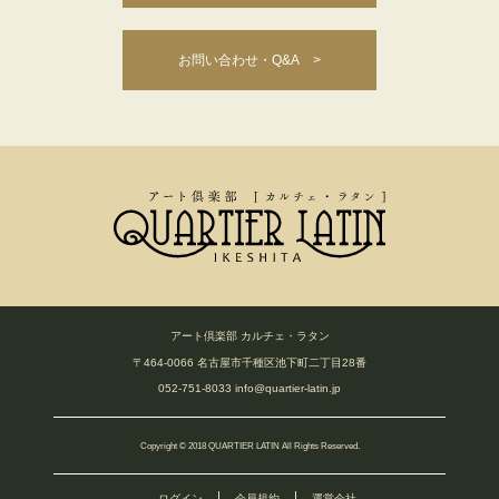
お問い合わせ・Q&A >
アート倶楽部 カルチェ・ラタン
〒464-0066 名古屋市千種区池下町二丁目28番
052-751-8033
info@quartier-latin.jp
Copyright © 2018 QUARTIER LATIN All Rights Reserved.
ログイン
会員規約
運営会社