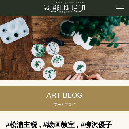
ART BLOG
アートブログ
#松浦主税
,
#絵画教室
,
#柳沢優子