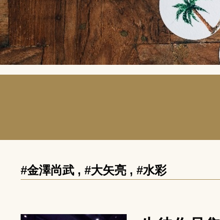
#金澤尚武
,
#大矢亮
,
#水彩