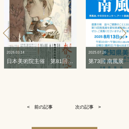
2026.03.14
2025.07.26
日本美術院主催 第81回（2026年） 春の院展 入選者発表
< 前の記事
次の記事 >