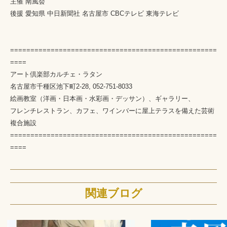
主催 南風会
後援 愛知県 中日新聞社 名古屋市 CBCテレビ 東海テレビ
===================================================
====
アート倶楽部カルチェ・ラタン
名古屋市千種区池下町2-28, 052-751-8033
絵画教室（洋画・日本画・水彩画・デッサン）、ギャラリー、
フレンチレストラン、カフェ、ワインバーに屋上テラスを備えた芸術
複合施設
===================================================
====
関連ブログ