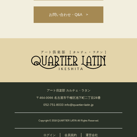
お問い合わせ・Q&A >
アート倶楽部 カルチェ・ラタン
〒464-0066 名古屋市千種区池下町二丁目28番
052-751-8033
info@quartier-latin.jp
Copyright © 2018 QUARTIER LATIN All Rights Reserved.
ログイン
会員規約
運営会社