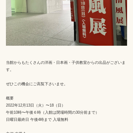
当館からもたくさんの洋画・日本画・子供教室からの出品がございま
す。
ぜひこの機会にご高覧下さいませ。
概要
2022年12月13日（火）〜18（日）
午前10時〜午後６時（入館は閉場時間の30分前まで）
日曜日最終日 午後4時まで 入場無料