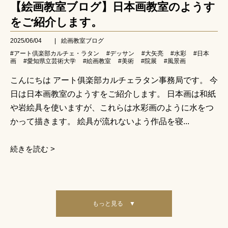
【絵画教室ブログ】日本画教室のようす
をご紹介します。
2025/06/04
|
絵画教室ブログ
#アート倶楽部カルチェ・ラタン
#デッサン
#大矢亮
#水彩
#日本
画
#愛知県立芸術大学
#絵画教室
#美術
#院展
#風景画
こんにちは アート俱楽部カルチェラタン事務局です。 今
日は日本画教室のようすをご紹介します。 日本画は和紙
や岩絵具を使いますが、これらは水彩画のように水をつ
かって描きます。 絵具が流れないよう作品を寝...
続きを読む >
もっと見る ▼